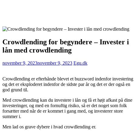
Crowdlending for begyndere – Invester i
lån med crowdlending
november 9, 2023
november 9, 2023
Egu.dk
Crowdlending er efterhånde blevet et buzzword indenfor investering
og det er eksploderet indenfor de sidste par år og det er der også en
god grund til.
Med crowdlending kan du investere i lån og få et højt afkast på dine
investeringer, og med en fornuftig risiko, så er det noget som folk
forsætter med når de er kommet i gang med, og investerer store
summer i.
Men lad os grave dybere i hvad crowdlending er.