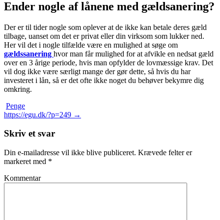
Ender nogle af lånene med gældsanering?
Der er til tider nogle som oplever at de ikke kan betale deres gæld
tilbage, uanset om det er privat eller din virksom som lukker ned.
Her vil det i nogle tilfælde være en mulighed at søge om
gældssanering
hvor man får mulighed for at afvikle en nedsat gæld
over en 3 årige periode, hvis man opfylder de lovmæssige krav. Det
vil dog ikke være særligt mange der gør dette, så hvis du har
investeret i lån, så er det ofte ikke noget du behøver bekymre dig
omkring.
Penge
Indlægsnavigation
https://egu.dk/?p=249
→
Skriv et svar
Din e-mailadresse vil ikke blive publiceret.
Krævede felter er
markeret med
*
Kommentar