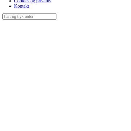
Cookies og privatliv
Kontakt
Søg
efter: