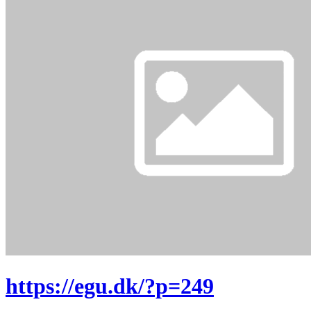
https://egu.dk/?p=249