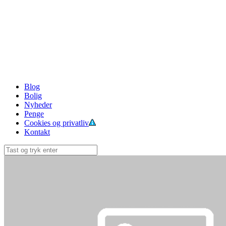
Blog
Bolig
Nyheder
Penge
Cookies og privatliv
Kontakt
Søg
efter: