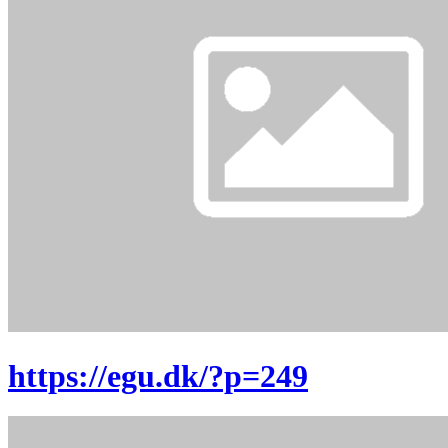
https://egu.dk/?p=249